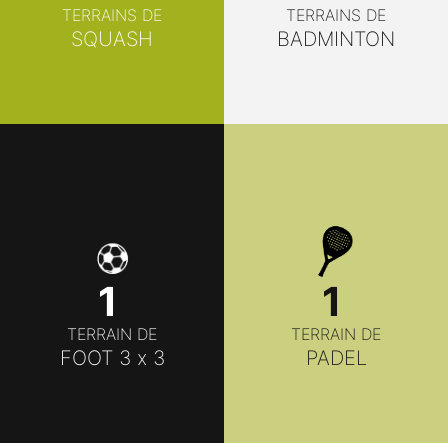
TERRAINS DE
TERRAINS DE
BADMINTON
SQUASH
1
1
TERRAIN DE
TERRAIN DE
FOOT 3 x 3
PADEL