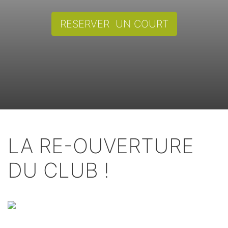
RESERVER UN COURT
LA RE-OUVERTURE
DU CLUB !