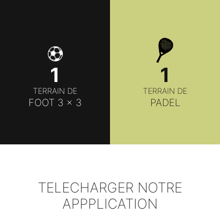
1
1
TERRAIN DE
TERRAIN DE
FOOT 3 x 3
PADEL
TELECHARGER NOTRE
APPPLICATION