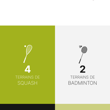
2
4
TERRAINS DE
TERRAINS DE
BADMINTON
SQUASH