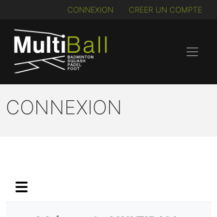
CONNEXION
CREER UN COMPTE
CONNEXION