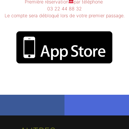
Première réservation
par téléphone
03 22 44 88 32
Le compte sera débloqué lors de votre premier passage.