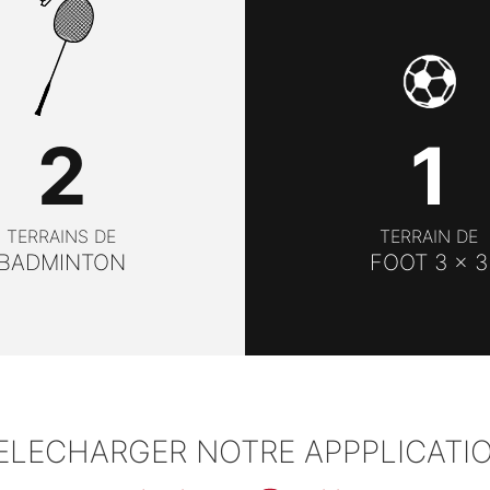
1
2
TERRAIN DE
TERRAINS DE
FOOT 3 x 3
BADMINTON
ELECHARGER NOTRE APPPLICATI