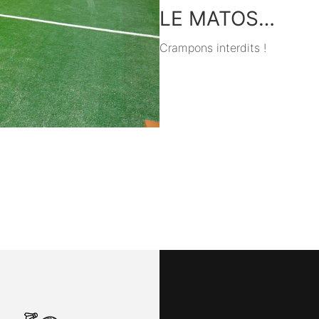
LE MATOS…
Crampons interdits !