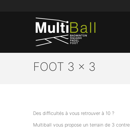
FOOT 3 x 3
Des difficultés à vous retrouver à 10 ?
Multiball vous propose un terrain de 3 contre