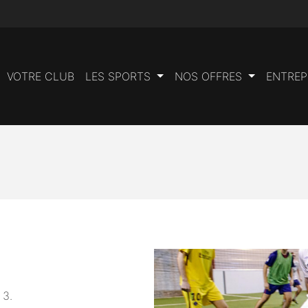
VOTRE CLUB
LES SPORTS
NOS OFFRES
ENTREP
 3.