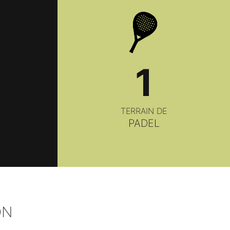
1
TERRAIN DE
PADEL
ON