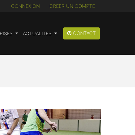
CONNEXION
CREER UN COMPTE
CONTACT
RISES
ACTUALITES